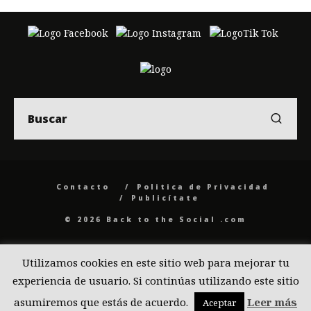
Contacto
Politica de Privacidad
Publicítate
© 2026 Back to the Social .com
Utilizamos cookies en este sitio web para mejorar tu
experiencia de usuario. Si continúas utilizando este sitio
asumiremos que estás de acuerdo.
Leer más
Aceptar