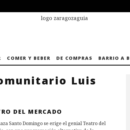
R
COMER Y BEBER
DE COMPRAS
BARRIO A 
omunitario Luis
TRO DEL MERCADO
laza Santo Domingo se erige el genial Teatro del