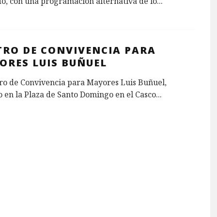
o, con una programación alternativa de lo
...
TRO DE CONVIVENCIA PARA
ORES LUIS BUÑUEL
ro de Convivencia para Mayores Luis Buñuel,
 en la Plaza de Santo Domingo en el Casco
...