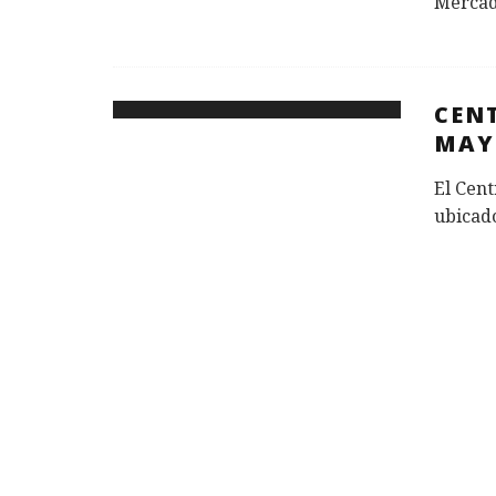
Mercad
CEN
MAY
El Cent
ubicado