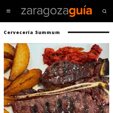
Cervecería Summum