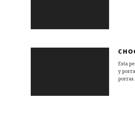
CHO
Esta pe
y porra
porras
.