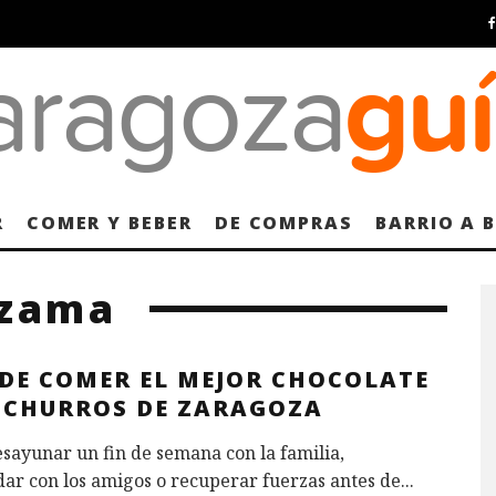
R
COMER Y BEBER
DE COMPRAS
BARRIO A 
lzama
DE COMER EL MEJOR CHOCOLATE
 CHURROS DE ZARAGOZA
sayunar un fin de semana con la familia,
ar con los amigos o recuperar fuerzas antes de
...