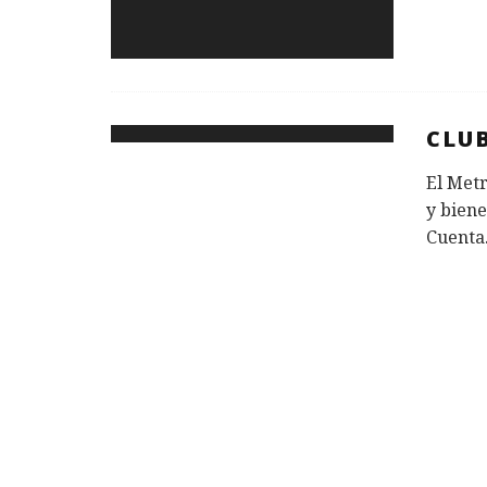
CLU
El Metr
y biene
Cuenta