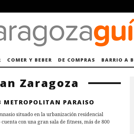
R
COMER Y BEBER
DE COMPRAS
BARRIO A 
tan Zaragoza
B METROPOLITAN PARAISO
mnasio situado en la urbanización residencial
 cuenta con una gran sala de fitness, más de 800