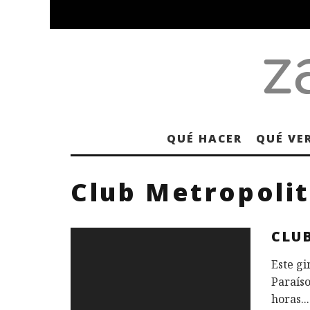
QUÉ HACER
QUÉ VE
Club Metropoli
CLU
Este gi
Paraíso
horas
...