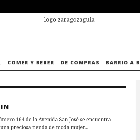
R
COMER Y BEBER
DE COMPRAS
BARRIO A 
SIN
úmero 164 de la Avenida San José se encuentra
 una preciosa tienda de moda mujer
...