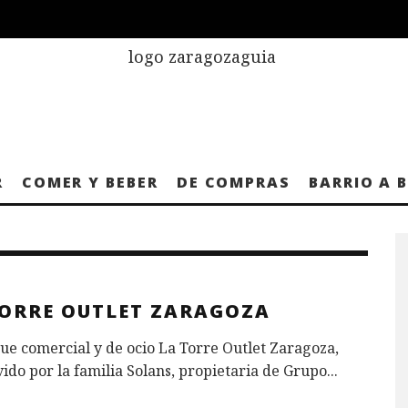
R
COMER Y BEBER
DE COMPRAS
BARRIO A 
TORRE OUTLET ZARAGOZA
ue comercial y de ocio La Torre Outlet Zaragoza,
do por la familia Solans, propietaria de Grupo
...