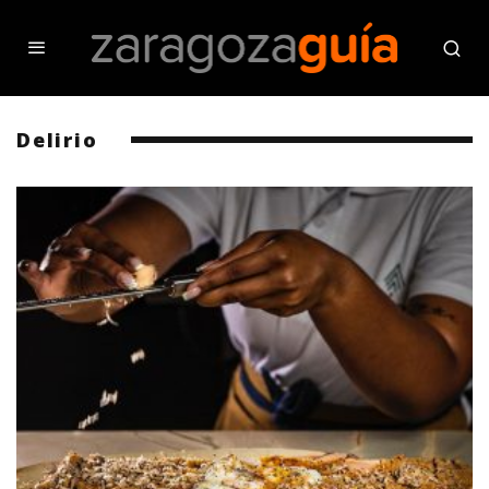
Delirio