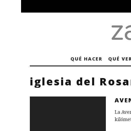
QUÉ HACER
QUÉ VE
iglesia del Rosa
AVE
La Aven
kilómet