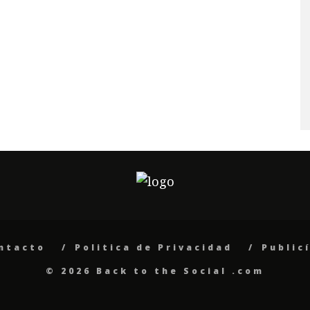
ntacto
Politica de Privacidad
Public
© 2026 Back to the Social .com