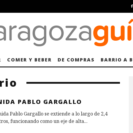
R
COMER Y BEBER
DE COMPRAS
BARRIO A 
rio
NIDA PABLO GARGALLO
ida Pablo Gargallo se extiende a lo largo de 2,4
ros, funcionando como un eje de alta
...