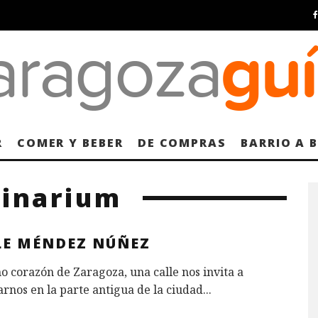
R
COMER Y BEBER
DE COMPRAS
BARRIO A 
ginarium
LE MÉNDEZ NÚÑEZ
o corazón de Zaragoza, una calle nos invita a
rnos en la parte antigua de la ciudad
...