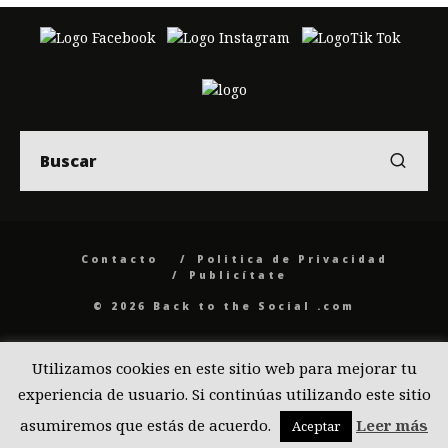
Contacto
Politica de Privacidad
Publicítate
© 2026 Back to the Social .com
Utilizamos cookies en este sitio web para mejorar tu
experiencia de usuario. Si continúas utilizando este sitio
asumiremos que estás de acuerdo.
Leer más
Aceptar