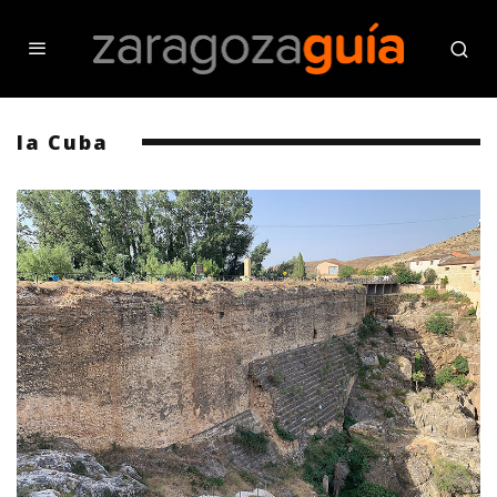
la Cuba