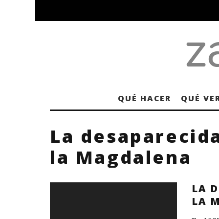
QUÉ HACER
QUÉ VE
La desaparecid
la Magdalena
LA 
LA 