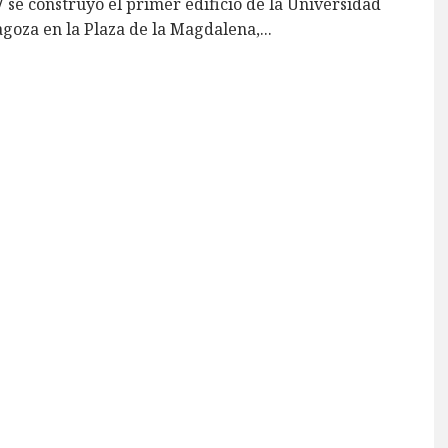
 se construyó el primer edificio de la Universidad
goza en la Plaza de la Magdalena,
...