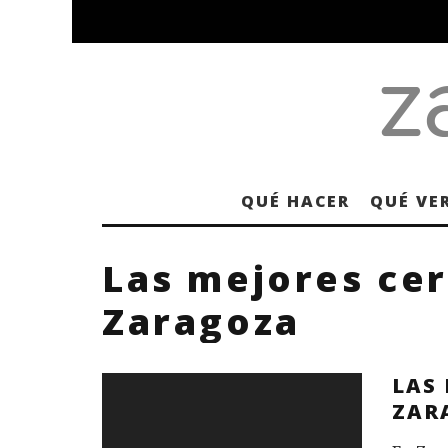
QUÉ HACER
QUÉ VE
Las mejores ce
Zaragoza
LAS 
ZAR