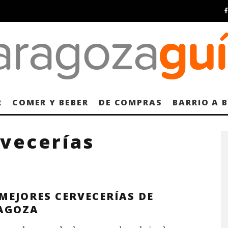
R
COMER Y BEBER
DE COMPRAS
BARRIO A 
rvecerías
MEJORES CERVECERÍAS DE
AGOZA