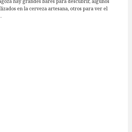
agoza hay grandes bares para descubrir, algunos
lizados en la cerveza artesana, otros para ver el
..