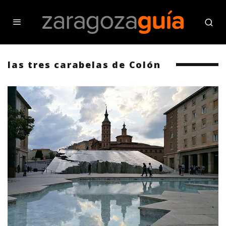
las tres carabelas de Colón