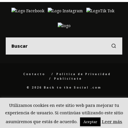
Contacto
Politica de Privacidad
Publicítate
© 2026 Back to the Social .com
Utilizamos cookies en este sitio web para mejorar tu
experiencia de usuario. Si continúas utilizando este sitio
asumiremos que estás de acuerdo.
Leer más
Aceptar