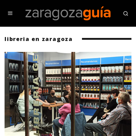
libreria en zaragoza