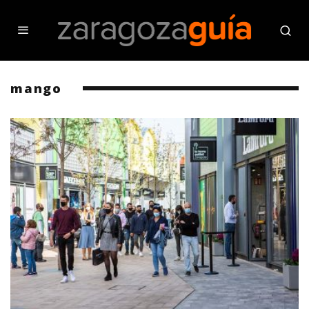
mango