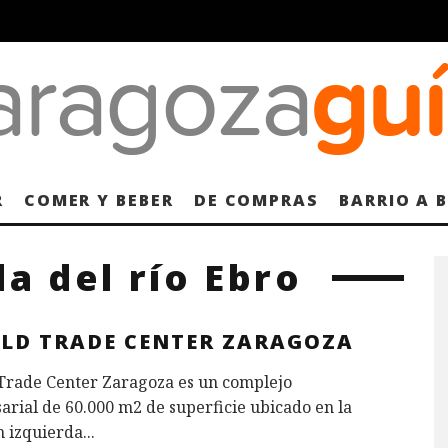
R
COMER Y BEBER
DE COMPRAS
BARRIO A 
a del río Ebro
LD TRADE CENTER ZARAGOZA
Trade Center Zaragoza es un complejo
rial de 60.000 m2 de superficie​ ubicado en la
 izquierda
...