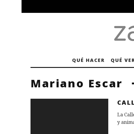
QUÉ HACER
QUÉ VE
Mariano Escar
CAL
La Call
y anim