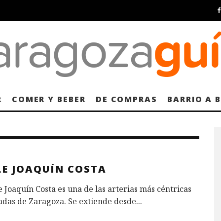
R
COMER Y BEBER
DE COMPRAS
BARRIO A 
LE JOAQUÍN COSTA
e Joaquín Costa es una de las arterias más céntricas
adas de Zaragoza. Se extiende desde
...