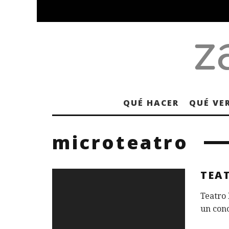
QUÉ HACER
QUÉ VE
microteatro
TEA
Teatro 
un conc