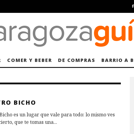
R
COMER Y BEBER
DE COMPRAS
BARRIO A 
TRO BICHO
Bicho es un lugar que vale para todo: lo mismo ves
ierto, que te tomas una
...