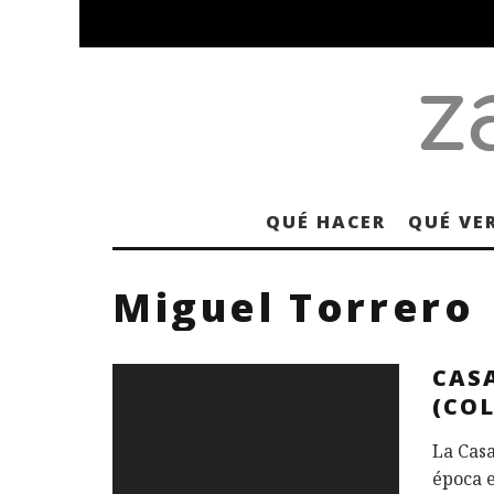
QUÉ HACER
QUÉ VE
Miguel Torrero
CAS
(COL
La Casa
época e