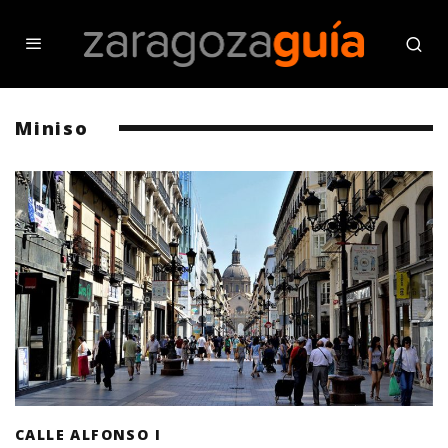
Miniso
CALLE ALFONSO I