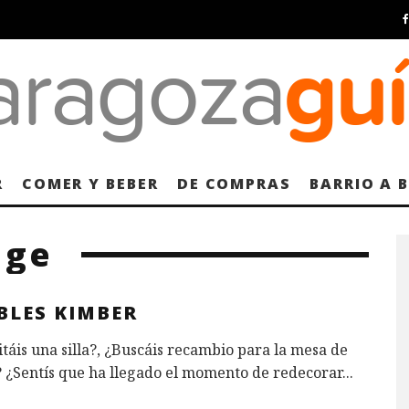
R
COMER Y BEBER
DE COMPRAS
BARRIO A 
age
BLES KIMBER
táis una silla?, ¿Buscáis recambio para la mesa de
 ¿Sentís que ha llegado el momento de redecorar
...