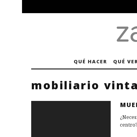
QUÉ HACER
QUÉ VE
mobiliario vint
MUE
¿Necesi
centro?