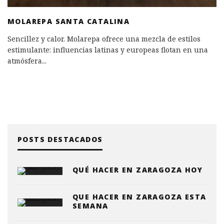
MOLAREPA SANTA CATALINA
Sencillez y calor. Molarepa ofrece una mezcla de estilos
estimulante: influencias latinas y europeas flotan en una
atmósfera
...
POSTS DESTACADOS
QUÉ HACER EN ZARAGOZA HOY
QUE HACER EN ZARAGOZA ESTA
SEMANA