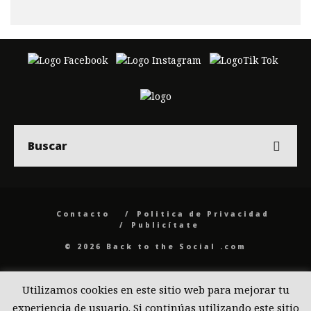
Contacto
Politica de Privacidad
Publicítate
© 2026 Back to the Social .com
Utilizamos cookies en este sitio web para mejorar tu
experiencia de usuario. Si continúas utilizando este sitio