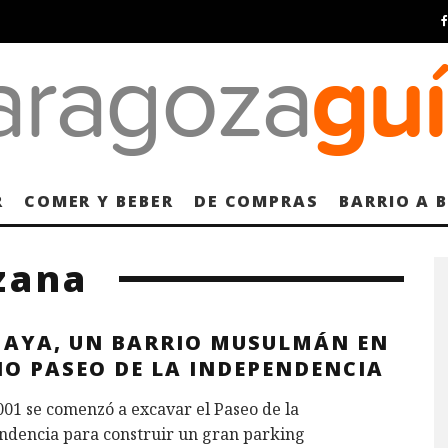
R
COMER Y BEBER
DE COMPRAS
BARRIO A 
zana
HAYA, UN BARRIO MUSULMÁN EN
NO PASEO DE LA INDEPENDENCIA
001 se comenzó a excavar el Paseo de la
ndencia para construir un gran parking