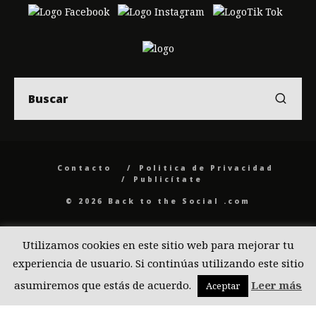
Contacto
Politica de Privacidad
Publicítate
© 2026 Back to the Social .com
Utilizamos cookies en este sitio web para mejorar tu
experiencia de usuario. Si continúas utilizando este sitio
asumiremos que estás de acuerdo.
Leer más
Aceptar