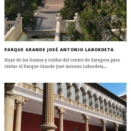
PARQUE GRANDE JOSÉ ANTONIO LABORDETA
Huye de los humos y ruidos del centro de Zaragoza para
visitar el Parque Grande José Antonio Labordeta,
...