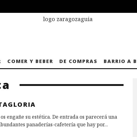
R
COMER Y BEBER
DE COMPRAS
BARRIO A 
ca
TAGLORIA
os engañe su estética. De entrada os parecerá una
abundantes panaderías-cafetería que hay por
...