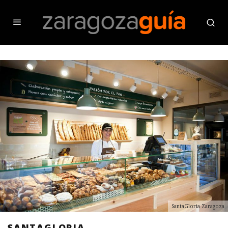
SantaGloria Zaragoza
SANTAGLORIA