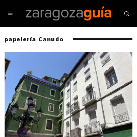
papelería Canudo