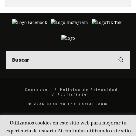
Contacto
Politica de Privacidad
Publicítate
© 2026 Back to the Social .com
Utilizamos cookies en este sitio web para mejorar tu
experiencia de usuario. Si continúas utilizando este sitio