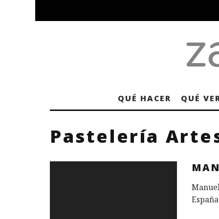
QUÉ HACER
QUÉ VE
Pastelería Arte
MAN
Manuel 
España.