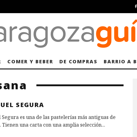
R
COMER Y BEBER
DE COMPRAS
BARRIO A 
sana
UEL SEGURA
Segura es una de las pastelerías más antiguas de
 Tienen una carta con una amplia selección
...