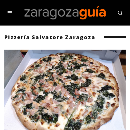
Pizzería Salvatore Zaragoza