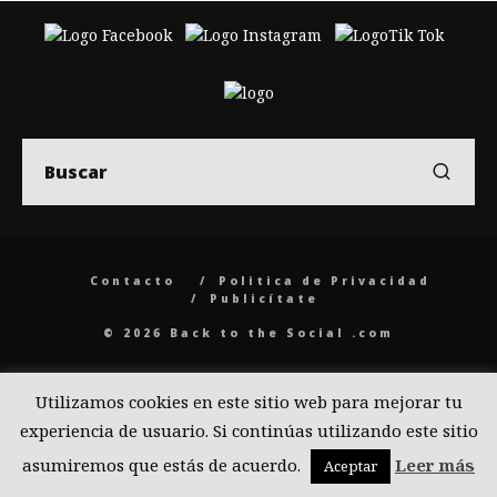
Contacto
Politica de Privacidad
Publicítate
© 2026 Back to the Social .com
Utilizamos cookies en este sitio web para mejorar tu
experiencia de usuario. Si continúas utilizando este sitio
asumiremos que estás de acuerdo.
Leer más
Aceptar