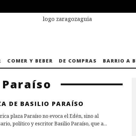
R
COMER Y BEBER
DE COMPRAS
BARRIO A 
 Paraíso
A DE BASILIO PARAÍSO
rica plaza Paraíso no evoca el Edén, sino al
rio, político y escritor Basilio Paraíso, que a
...