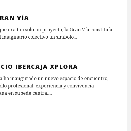
GRAN VÍA
ue era tan solo un proyecto, la Gran Vía constituía
l imaginario colectivo un símbolo
...
ACIO IBERCAJA XPLORA
ja ha inaugurado un nuevo espacio de encuentro,
llo profesional, experiencia y convivencia
na en su sede central
...