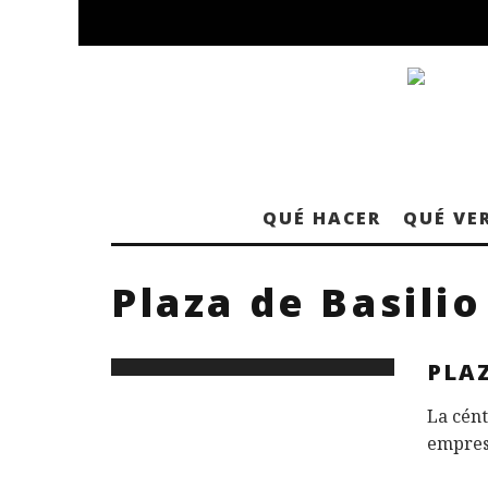
QUÉ HACER
QUÉ VE
Plaza de Basilio
PLAZ
La cént
empresa