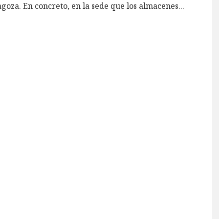
goza. En concreto, en la sede que los almacenes
...