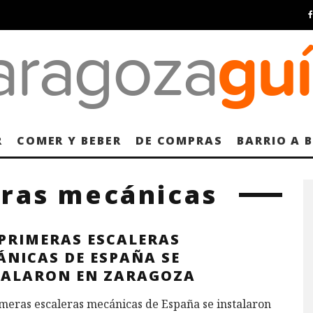
R
COMER Y BEBER
DE COMPRAS
BARRIO A 
eras mecánicas
 PRIMERAS ESCALERAS
ÁNICAS DE ESPAÑA SE
TALARON EN ZARAGOZA
meras escaleras mecánicas de España se instalaron