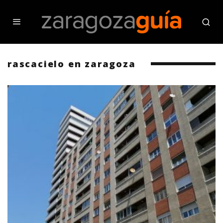
rascacielo en zaragoza