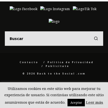
Contacto
Politica de Privacidad
Publicítate
© 2026 Back to the Social .com
Utilizamos cookies en este sitio web para mejorar tu
experiencia de usuario. Si continúas utilizando este sitio
asumiremos que estás de acuerdo.
Leer más
Aceptar