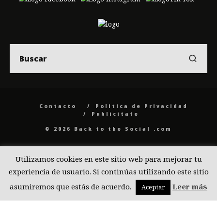
Contacto
Politica de Privacidad
Publicítate
© 2026 Back to the Social .com
Utilizamos cookies en este sitio web para mejorar tu
experiencia de usuario. Si continúas utilizando este sitio
asumiremos que estás de acuerdo.
Leer más
Aceptar