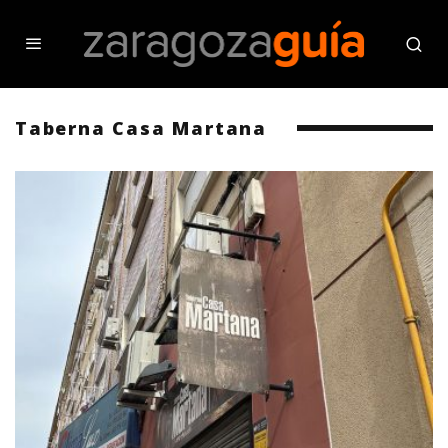
Taberna Casa Martana