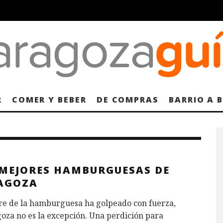
R
COMER Y BEBER
DE COMPRAS
BARRIO A 
 MEJORES HAMBURGUESAS DE
AGOZA
bre de la hamburguesa ha golpeado con fuerza,
oza no es la excepción. Una perdición para