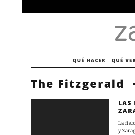
QUÉ HACER
QUÉ VE
The Fitzgerald
LAS
ZAR
La fie
y Zarag