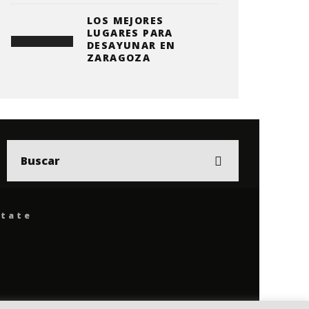
LOS MEJORES
LUGARES PARA
DESAYUNAR EN
ZARAGOZA
ítate