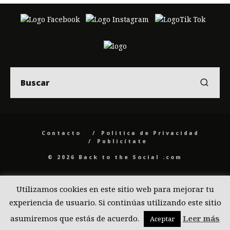
Contacto
Politica de Privacidad
Publicítate
© 2026 Back to the Social .com
Utilizamos cookies en este sitio web para mejorar tu
experiencia de usuario. Si continúas utilizando este sitio
asumiremos que estás de acuerdo.
Leer más
Aceptar