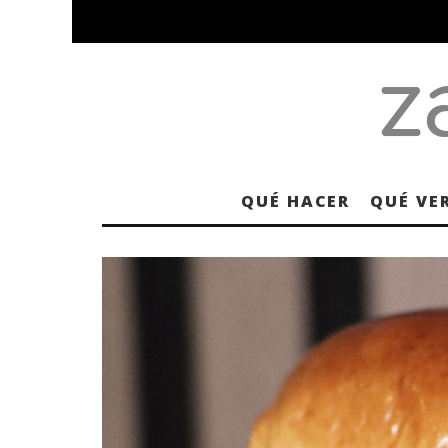
QUÉ HACER
QUÉ VE