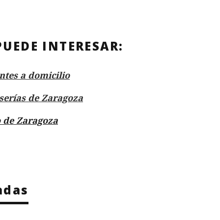
PUEDE INTERESAR:
ntes a domicilio
erías de Zaragoza
 de Zaragoza
adas