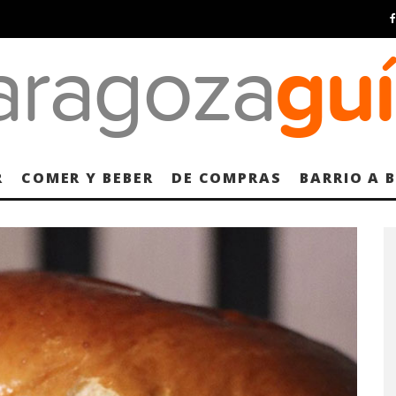
R
COMER Y BEBER
DE COMPRAS
BARRIO A 