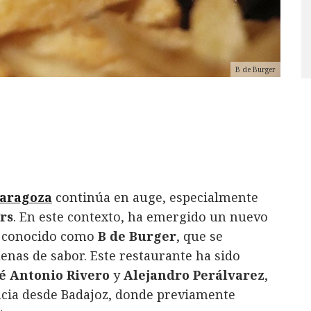
B de Burger
aragoza
continúa en auge, especialmente
rs
. En este contexto, ha emergido un nuevo
, conocido como
B de Burger
, que se
enas de sabor. Este restaurante ha sido
sé Antonio Rivero
y
Alejandro Perálvarez
,
ncia desde Badajoz, donde previamente