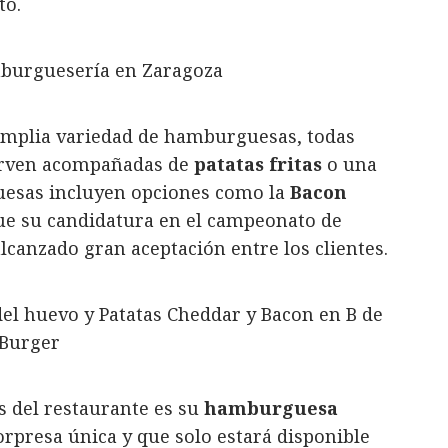
to.
amplia variedad de hamburguesas, todas
sirven acompañadas de
patatas fritas
o una
uesas incluyen opciones como la
Bacon
fue su candidatura en el campeonato de
alcanzado gran aceptación entre los clientes.
s del restaurante es su
hamburguesa
rpresa única y que solo estará disponible