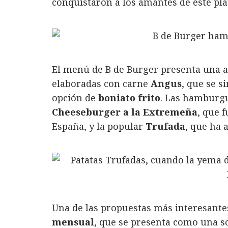
k
n
conquistaron a los amantes de este pla
El menú de B de Burger presenta una 
elaboradas con carne
Angus
, que se 
opción de
boniato frito
. Las hamburg
Cheeseburger a la Extremeña
, que 
España, y la popular
Trufada
, que ha 
Una de las propuestas más interesante
mensual
, que se presenta como una so