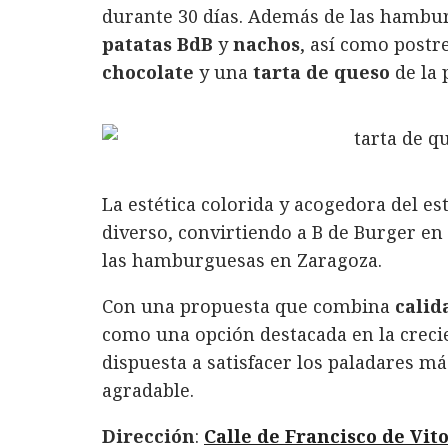
durante 30 días. Además de las hambur
patatas BdB
y
nachos
, así como postr
chocolate
y una
tarta de queso
de la 
La estética colorida y acogedora del e
diverso, convirtiendo a B de Burger en
las hamburguesas en Zaragoza.
Con una propuesta que combina
calid
como una opción destacada en la crecie
dispuesta a satisfacer los paladares 
agradable.
Dirección
:
Calle de Francisco de Vit