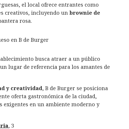
guesas, el local ofrece entrantes como
es creativos, incluyendo un
brownie de
pantera rosa.
stablecimiento busca atraer a un público
 un lugar de referencia para los amantes de
ad y creatividad
, B de Burger se posiciona
nte oferta gastronómica de la ciudad,
más exigentes en un ambiente moderno y
oria
, 3