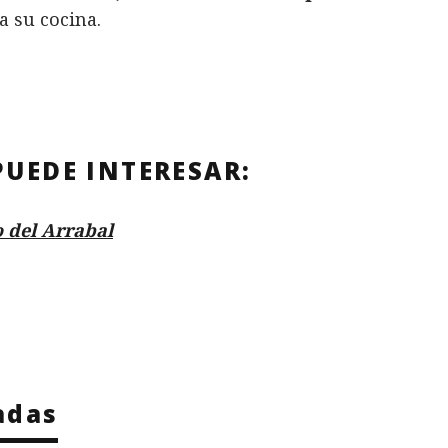
a su cocina.
PUEDE INTERESAR:
o del Arrabal
adas