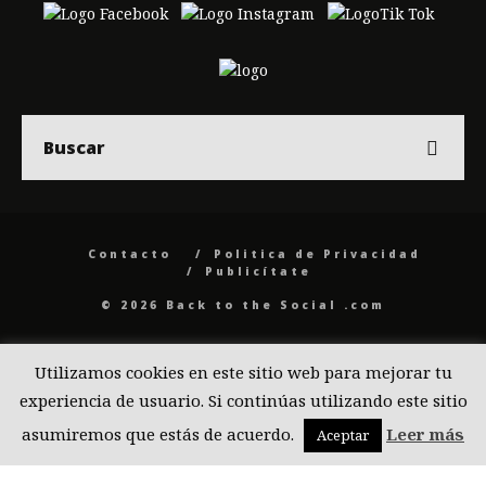
Contacto
Politica de Privacidad
Publicítate
© 2026 Back to the Social .com
Utilizamos cookies en este sitio web para mejorar tu
experiencia de usuario. Si continúas utilizando este sitio
asumiremos que estás de acuerdo.
Leer más
Aceptar