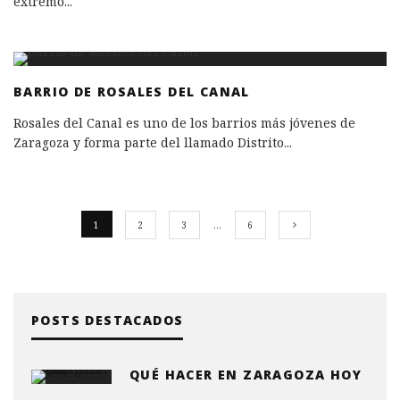
extremo
...
BARRIO DE ROSALES DEL CANAL
Rosales del Canal es uno de los barrios más jóvenes de
Zaragoza y forma parte del llamado Distrito
...
1
2
3
…
6
POSTS DESTACADOS
QUÉ HACER EN ZARAGOZA HOY