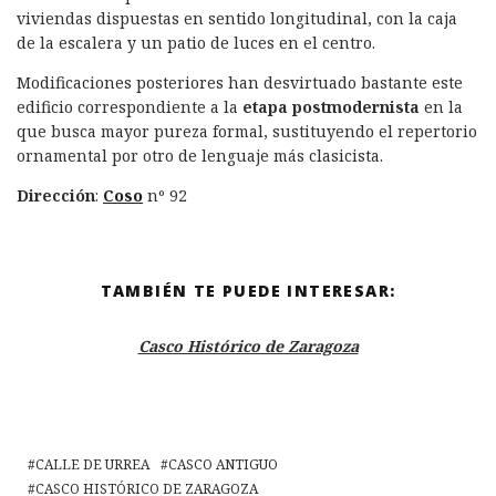
viviendas dispuestas en sentido longitudinal, con la caja
de la escalera y un patio de luces en el centro.
Modificaciones posteriores han desvirtuado bastante este
edificio correspondiente a la
etapa postmodernista
en la
que busca mayor pureza formal, sustituyendo el repertorio
ornamental por otro de lenguaje más clasicista.
Dirección
:
Coso
nº 92
TAMBIÉN TE PUEDE INTERESAR:
Casco Histórico de Zaragoza
CALLE DE URREA
CASCO ANTIGUO
CASCO HISTÓRICO DE ZARAGOZA