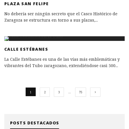
PLAZA SAN FELIPE
No debería ser ningún secreto que el Casco Histórico de
Zaragoza se estructura en torno a sus plazas,
...
CALLE ESTÉBANES
La Calle Estébanes es una de las vías más emblemáticas y
vibrantes del Tubo zaragozano, extendiéndose casi 500
...
1
2
3
…
75
POSTS DESTACADOS