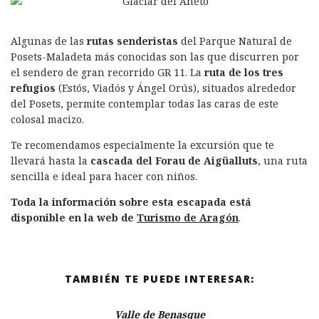
Algunas de las
rutas senderistas
del Parque Natural de
Posets-Maladeta más conocidas son las que discurren por
el sendero de gran recorrido GR 11. La
ruta de los tres
refugios
(Estós, Viadós y Ángel Orús), situados alrededor
del Posets, permite contemplar todas las caras de este
colosal macizo.
Te recomendamos especialmente la excursión que te
llevará hasta la
cascada del
Forau de Aigüalluts
, una ruta
sencilla e ideal para hacer con niños.
Toda la información sobre esta escapada está
disponible en la web de
Turismo de Aragón
.
TAMBIÉN TE PUEDE INTERESAR:
Valle de Benasque