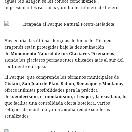
aguas (en Aragón se les conoce como
ibones
),
impresionantes cascadas y un buen número de heleros.
Hoy en día, las últimas lenguas de hielo del Pirineo
aragonés están protegidas bajo la denominación
de
M
onumento Natural de los Glaciares Pirenaicos
,
siendo los glaciares permanentes ubicados más al sur del
continente europeo.
El Parque, que comprende los términos municipales de
Gistaín, San Juan de Plan, Sahún, Benasque
y
Montanuy
,
ofrece infinitas posibilidades para la práctica
del
senderismo
, el
montañismo
, el
esquí
y la
escalada
, lo
que facilita una consolidada oferta hotelera, varios
refugios de montaña y una amplia red de senderos
señalizados.