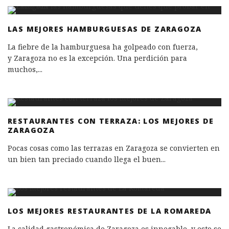
LAS MEJORES HAMBURGUESAS DE ZARAGOZA
La fiebre de la hamburguesa ha golpeado con fuerza,
y Zaragoza no es la excepción. Una perdición para
muchos,
...
RESTAURANTES CON TERRAZA: LOS MEJORES DE
ZARAGOZA
Pocas cosas como las terrazas en Zaragoza se convierten en
un bien tan preciado cuando llega el buen
...
LOS MEJORES RESTAURANTES DE LA ROMAREDA
La calidad gastronómica de Zaragoza es innegable, y esto se