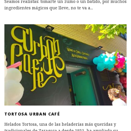
Seamos realistas: tomarte un zumo o un batido, por muchos
ingredientes mágicos que lleve, no te va a
...
TORTOSA URBAN CAFÉ
Helados Tortosa, una de las heladerías más queridas y
tradicionales de Zaragoza a desde 1935, ha ampliado su