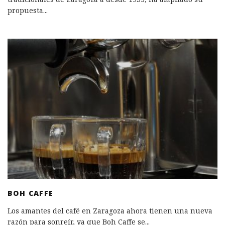
propuesta
...
BOH CAFFE
Los amantes del café en Zaragoza ahora tienen una nueva
razón para sonreír, ya que Boh Caffe se
...