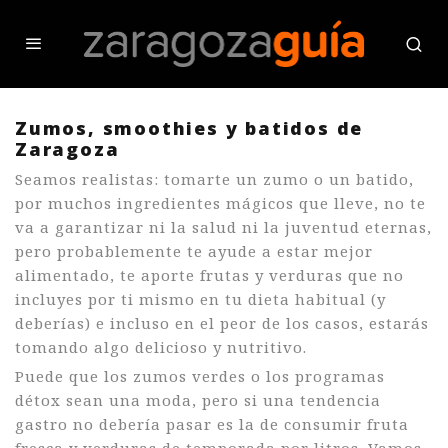
Zumos, smoothies y batidos de
Zaragoza
Seamos realistas: tomarte un zumo o un batido,
por muchos ingredientes mágicos que lleve, no te
va a garantizar ni la salud ni la juventud eternas,
pero probablemente te ayude a estar mejor
alimentado, te aporte frutas y verduras que no
incluyes por ti mismo en tu dieta habitual (y
deberías) e incluso en el peor de los casos, estarás
tomando algo delicioso y nutritivo.
Puede que los zumos verdes o los programas
détox sean una moda, pero si una tendencia
gastro no debería pasar es la de consumir fruta
fresca y verduras de temporada por litros. Vamos