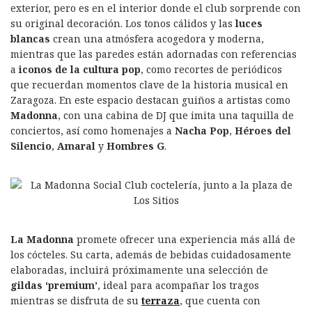
exterior, pero es en el interior donde el club sorprende con
su original decoración. Los tonos cálidos y las
luces
blancas
crean una atmósfera acogedora y moderna,
mientras que las paredes están adornadas con referencias
a
iconos de la cultura pop
, como recortes de periódicos
que recuerdan momentos clave de la historia musical en
Zaragoza. En este espacio destacan guiños a artistas como
Madonna
, con una cabina de DJ que imita una taquilla de
conciertos, así como homenajes a
Nacha Pop
,
Héroes del
Silencio
,
Amaral
y
Hombres G
.
La Madonna
promete ofrecer una experiencia más allá de
los cócteles. Su carta, además de bebidas cuidadosamente
elaboradas, incluirá próximamente una selección de
gildas ‘premium’
, ideal para acompañar los tragos
mientras se disfruta de su
terraza
, que cuenta con