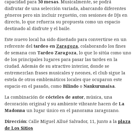
capacidad para
30 mesas
. Musicalmente, se podrá
disfrutar de una selección variada, abarcando diferentes
géneros pero sin incluir reguetón, con sesiones de DJs en
directo, lo que refuerza su propuesta como un espacio
destinado al disfrute y el baile.
Este nuevo local ha sido diseñado para convertirse en un
referente del
tardeo en
Zaragoza
, colaborando los fines
de semana con
Tardeo Zaragoza
, lo que lo sitúa como uno
de los principales lugares para pasar las tardes en la
ciudad. Además de su atractivo interior, donde se
entremezclan frases musicales y neones, el club sigue la
estela de otros emblemáticos locales que ocuparon este
espacio en el pasado, como
Bilindo
o
Nankurunaisa
.
La combinación de
cócteles de autor
, música, una
decoración original y su ambiente vibrante hacen de
La
Madonna
un lugar único en el panorama zaragozano.
Dirección:
Calle Miguel Allué Salvador, 11, junto a la
plaza
de Los Sitios